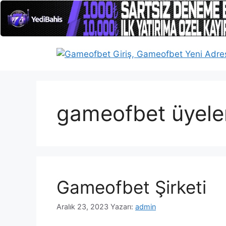
İçeriğe
atla
gameofbet üyele
Gameofbet Şirketi
Aralık 23, 2023
Yazarı:
admin