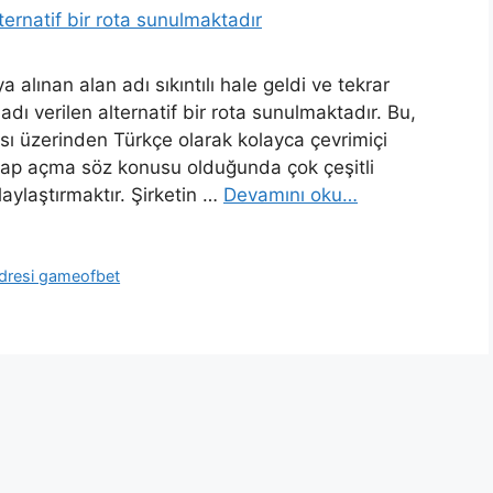
a alınan alan adı sıkıntılı hale geldi ve tekrar
dı verilen alternatif bir rota sunulmaktadır. Bu,
fası üzerinden Türkçe olarak kolayca çevrimiçi
hesap açma söz konusu olduğunda çok çeşitli
ylaştırmaktır. Şirketin …
Devamını oku…
adresi gameofbet