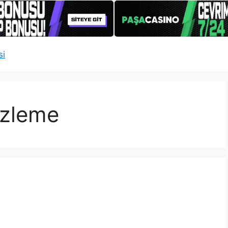
izleme