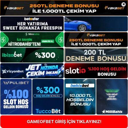
×
GAMEOFBET GİRİŞ İÇİN TIKLAYINIZ!