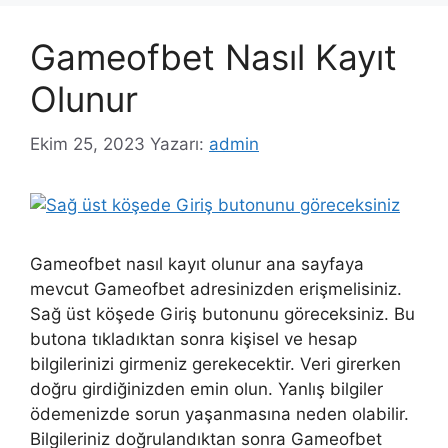
Gameofbet Nasıl Kayıt
Olunur
Ekim 25, 2023
Yazarı:
admin
Gameofbet nasıl kayıt olunur ana sayfaya
mevcut Gameofbet adresinizden erişmelisiniz.
Sağ üst köşede Giriş butonunu göreceksiniz. Bu
butona tıkladıktan sonra kişisel ve hesap
bilgilerinizi girmeniz gerekecektir. Veri girerken
doğru girdiğinizden emin olun. Yanlış bilgiler
ödemenizde sorun yaşanmasına neden olabilir.
Bilgileriniz doğrulandıktan sonra Gameofbet