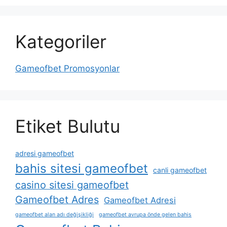
Kategoriler
Gameofbet Promosyonlar
Etiket Bulutu
adresi gameofbet
bahis sitesi gameofbet
canli gameofbet
casino sitesi gameofbet
Gameofbet Adres
Gameofbet Adresi
gameofbet alan adı değişikliği
gameofbet avrupa önde gelen bahis