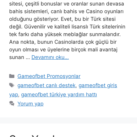
sitesi, çeşitli bonuslar ve oranlar sunan devasa
bahis sistemleri, canlı bahis ve Casino oyunları
olduğunu gösteriyor. Evet, bu bir Türk sitesi
değil. Güvenilir ve kaliteli lisanslı Türk sitelerinin
tek farkı daha yüksek meblağlar sunmalarıdır.
Ana nokta, bunun Casinolarda çok güçlü bir
oyun olması ve üyelerine birçok mali avantaj
sunan …
Devamını oku…
Kategoriler
Gameofbet Promosyonlar
Etiketler
gameofbet canlı destek
,
gameofbet giris
yap
,
gameofbet türkiye yardım hattı
Yorum yap