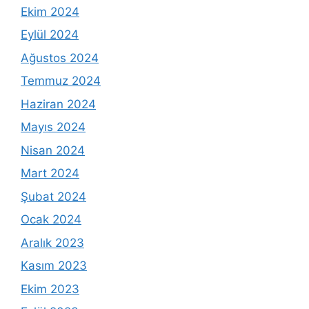
Ekim 2024
Eylül 2024
Ağustos 2024
Temmuz 2024
Haziran 2024
Mayıs 2024
Nisan 2024
Mart 2024
Şubat 2024
Ocak 2024
Aralık 2023
Kasım 2023
Ekim 2023