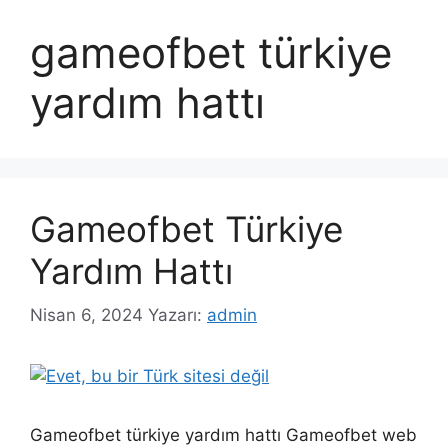
gameofbet türkiye
yardım hattı
Gameofbet Türkiye
Yardım Hattı
Nisan 6, 2024
Yazarı:
admin
Gameofbet türkiye yardım hattı Gameofbet web