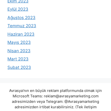
Ekim 2023
Eylül 2023
Ağustos 2023
Temmuz 2023
Haziran 2023
Mayıs 2023
Nisan 2023
Mart 2023
Şubat 2023
Avrasya'nın en büyük reklam platformunda olmak için
Microsoft Teams:
reklam@avrasyamarketing.com
adresimizden veya Telegram: @Avrasyamarketing
adresimizden irtibat kurabilirsiniz. (Tek iletişim