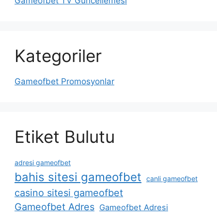
Gameofbet TV Güncellemesi
Kategoriler
Gameofbet Promosyonlar
Etiket Bulutu
adresi gameofbet
bahis sitesi gameofbet
canli gameofbet
casino sitesi gameofbet
Gameofbet Adres
Gameofbet Adresi