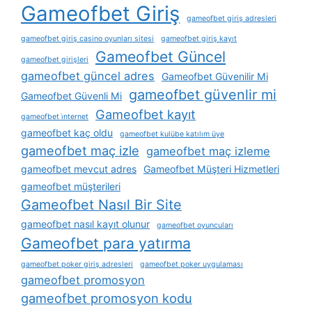
Gameofbet Giriş
gameofbet giriş adresleri
gameofbet giriş casino oyunları sitesi
gameofbet giriş kayıt
Gameofbet Güncel
gameofbet girişleri
gameofbet güncel adres
Gameofbet Güvenilir Mi
gameofbet güvenlir mi
Gameofbet Güvenli Mi
Gameofbet kayıt
gameofbet i̇nternet
gameofbet kaç oldu
gameofbet kulübe katılım üye
gameofbet maç izle
gameofbet maç izleme
gameofbet mevcut adres
Gameofbet Müşteri Hizmetleri
gameofbet müşterileri
Gameofbet Nasıl Bir Site
gameofbet nasıl kayıt olunur
gameofbet oyuncuları
Gameofbet para yatırma
gameofbet poker giriş adresleri
gameofbet poker uygulaması
gameofbet promosyon
gameofbet promosyon kodu