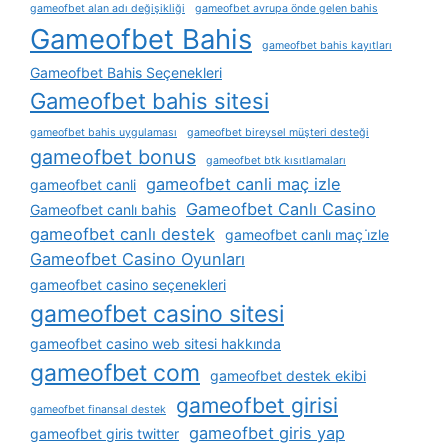
gameofbet alan adı değişikliği
gameofbet avrupa önde gelen bahis
Gameofbet Bahis
gameofbet bahis kayıtları
Gameofbet Bahis Seçenekleri
Gameofbet bahis sitesi
gameofbet bahis uygulaması
gameofbet bireysel müşteri desteği
gameofbet bonus
gameofbet btk kısıtlamaları
gameofbet canli maç izle
gameofbet canli
Gameofbet Canlı Casino
Gameofbet canlı bahis
gameofbet canlı destek
gameofbet canlı maç i̇zle
Gameofbet Casino Oyunları
gameofbet casino seçenekleri
gameofbet casino sitesi
gameofbet casino web sitesi hakkında
gameofbet com
gameofbet destek ekibi
gameofbet girisi
gameofbet finansal destek
gameofbet giris yap
gameofbet giris twitter