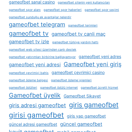
gameofbet sanal casino
gameofbet sitenin yeni kullanıcıları
gameofbet spor alanı
gameofbet spor haberleri
gameofbet spor seçimi
gameofbet sunduğu ek avantajlar nelerdir
gameofbet telegram
gameofbet terimleri
gameofbet tv
gameofbet tv canli maç
gameofbet tv izle
gameofbet türkiye yardım hattı
gameofbet web sitesi üzerinden canlı destek
gameofbet yeni adres
gameofbet yatırımları birbirine bağlayamıyor
Gameofbet yeni giriş
gameofbet yeni adresi
gameofbet çevrimiçi casino
gameofbet çevrimiçi bahis
gameofbet ödeme belgesi
gameofbet ödeme i̇şlemleri
gameofbet ödülleri
gameofbet ödülü internet
gameofbet ücretli hizmet
Gameofbet üyelik
Gameofbet Şikayet
giris gameofbet
giris adresi gameofbet
girisi gameofbet
giris yap gameofbet
güncel gameofbet
güncel adresi gameofbet