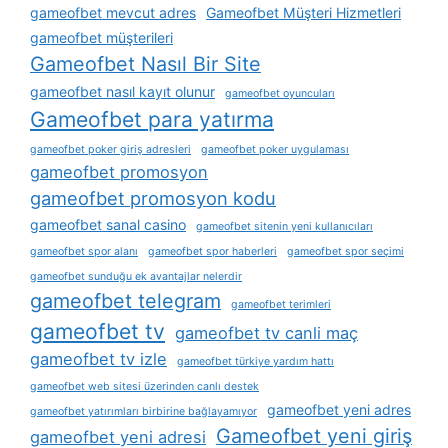
gameofbet mevcut adres
Gameofbet Müşteri Hizmetleri
gameofbet müşterileri
Gameofbet Nasıl Bir Site
gameofbet nasıl kayıt olunur
gameofbet oyuncuları
Gameofbet para yatırma
gameofbet poker giriş adresleri
gameofbet poker uygulaması
gameofbet promosyon
gameofbet promosyon kodu
gameofbet sanal casino
gameofbet sitenin yeni kullanıcıları
gameofbet spor alanı
gameofbet spor haberleri
gameofbet spor seçimi
gameofbet sunduğu ek avantajlar nelerdir
gameofbet telegram
gameofbet terimleri
gameofbet tv
gameofbet tv canli maç
gameofbet tv izle
gameofbet türkiye yardım hattı
gameofbet web sitesi üzerinden canlı destek
gameofbet yeni adres
gameofbet yatırımları birbirine bağlayamıyor
Gameofbet yeni giriş
gameofbet yeni adresi