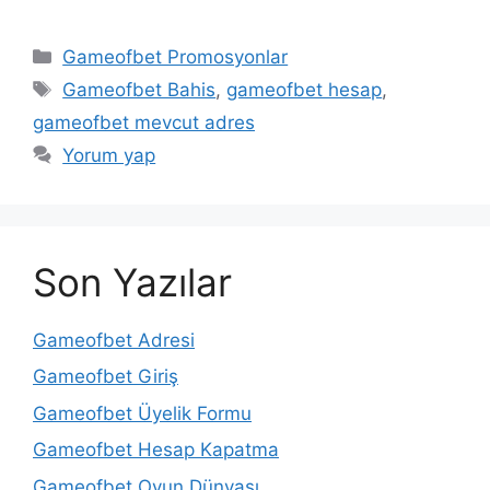
Kategoriler
Gameofbet Promosyonlar
Etiketler
Gameofbet Bahis
,
gameofbet hesap
,
gameofbet mevcut adres
Yorum yap
Son Yazılar
Gameofbet Adresi
Gameofbet Giriş
Gameofbet Üyelik Formu
Gameofbet Hesap Kapatma
Gameofbet Oyun Dünyası