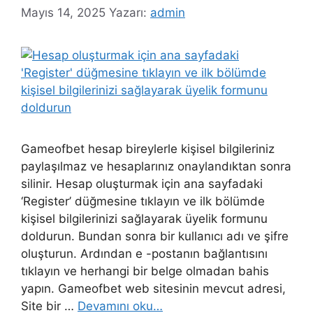
Mayıs 14, 2025
Yazarı:
admin
Gameofbet hesap bireylerle kişisel bilgileriniz
paylaşılmaz ve hesaplarınız onaylandıktan sonra
silinir. Hesap oluşturmak için ana sayfadaki
‘Register’ düğmesine tıklayın ve ilk bölümde
kişisel bilgilerinizi sağlayarak üyelik formunu
doldurun. Bundan sonra bir kullanıcı adı ve şifre
oluşturun. Ardından e -postanın bağlantısını
tıklayın ve herhangi bir belge olmadan bahis
yapın. Gameofbet web sitesinin mevcut adresi,
Site bir …
Devamını oku…