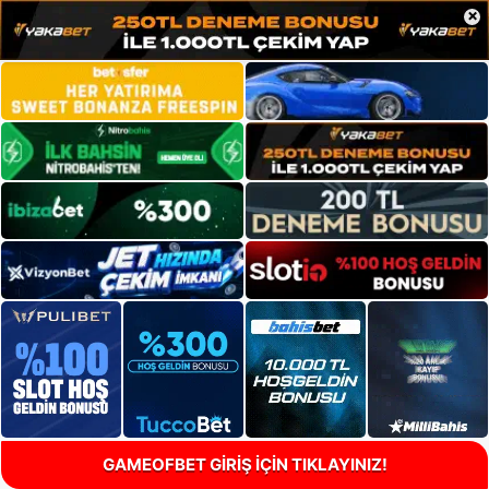
×
GAMEOFBET GİRİŞ İÇİN TIKLAYINIZ!