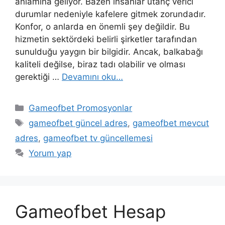
anlamına geliyor. Bazen insanlar utanç verici
durumlar nedeniyle kafelere gitmek zorundadır.
Konfor, o anlarda en önemli şey değildir. Bu
hizmetin sektördeki belirli şirketler tarafından
sunulduğu yaygın bir bilgidir. Ancak, balkabağı
kaliteli değilse, biraz tadı olabilir ve olması
gerektiği …
Devamını oku…
Kategoriler
Gameofbet Promosyonlar
Etiketler
gameofbet güncel adres
,
gameofbet mevcut
adres
,
gameofbet tv güncellemesi
Yorum yap
Gameofbet Hesap