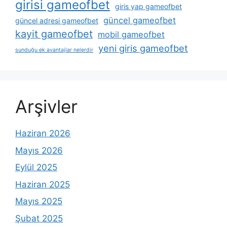
girisi gameofbet
giris yap gameofbet
güncel gameofbet
güncel adresi gameofbet
kayit gameofbet
mobil gameofbet
yeni giris gameofbet
sunduğu ek avantajlar nelerdir
Arşivler
Haziran 2026
Mayıs 2026
Eylül 2025
Haziran 2025
Mayıs 2025
Şubat 2025