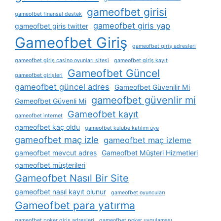
gameofbet girisi
gameofbet finansal destek
gameofbet giris yap
gameofbet giris twitter
Gameofbet Giriş
gameofbet giriş adresleri
gameofbet giriş casino oyunları sitesi
gameofbet giriş kayıt
Gameofbet Güncel
gameofbet girişleri
gameofbet güncel adres
Gameofbet Güvenilir Mi
gameofbet güvenlir mi
Gameofbet Güvenli Mi
Gameofbet kayıt
gameofbet i̇nternet
gameofbet kaç oldu
gameofbet kulübe katılım üye
gameofbet maç izle
gameofbet maç izleme
gameofbet mevcut adres
Gameofbet Müşteri Hizmetleri
gameofbet müşterileri
Gameofbet Nasıl Bir Site
gameofbet nasıl kayıt olunur
gameofbet oyuncuları
Gameofbet para yatırma
gameofbet poker giriş adresleri
gameofbet poker uygulaması