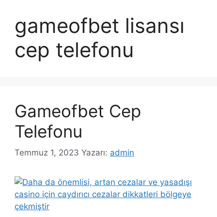
gameofbet lisansı
cep telefonu
Gameofbet Cep
Telefonu
Temmuz 1, 2023
Yazarı:
admin