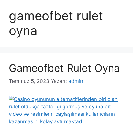
gameofbet rulet
oyna
Gameofbet Rulet Oyna
Temmuz 5, 2023
Yazarı:
admin