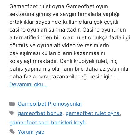
Gameofbet rulet oyna Gameofbet oyun
sektörüne girmiş ve saygın firmalarla yaptığı
ortaklıklar sayesinde kullanıcılara çok çeşitli
casino oyunları sunmaktadır. Casino oyununun
alternatiflerinden biri olan rulet oldukça fazla ilgi
görmüş ve oyuna ait video ve resimlerin
paylaşılması kullanıcıların kazanmasını
kolaylaştırmaktadır. Canlı krupiyeli rulet, hiç
bahis yapmamış olanların bile daha az yatırımla
daha fazla para kazanabileceği kesinliğini …
Devamını oku…
Kategoriler
Gameofbet Promosyonlar
Etiketler
gameofbet bonus
,
gameofbet rulet oyna
,
gameofbet spor bahisleri keyfi
Yorum yap