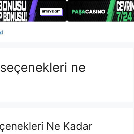
seçenekleri ne
enekleri Ne Kadar