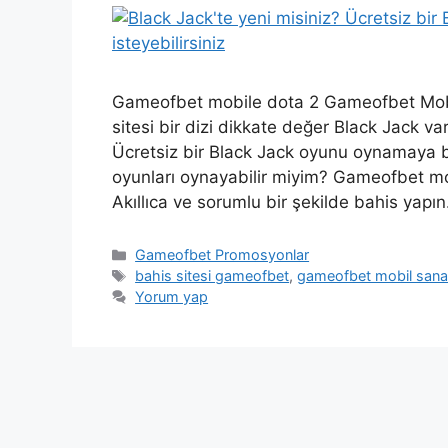
Gameofbet mobile dota 2 Gameofbet Mobi
sitesi bir dizi dikkate değer Black Jack v
Ücretsiz bir Black Jack oyunu oynamaya b
oyunları oynayabilir miyim? Gameofbet mobi
Akıllıca ve sorumlu bir şekilde bahis yapı
Kategoriler
Gameofbet Promosyonlar
Etiketler
bahis sitesi gameofbet
,
gameofbet mobil sanal
Yorum yap