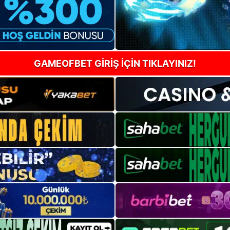
GAMEOFBET GİRİŞ İÇİN TIKLAYINIZ!