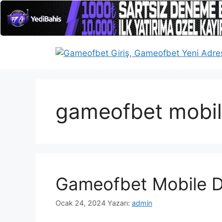
İçeriğe
atla
gameofbet mobil
Gameofbet Mobile D
Ocak 24, 2024
Yazarı:
admin