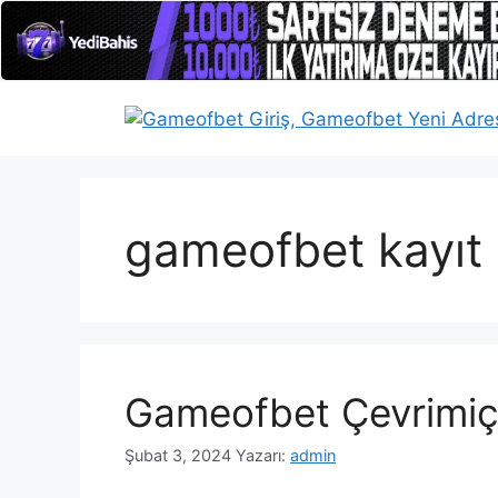
İçeriğe
atla
gameofbet kayıt b
Gameofbet Çevrimiçi
Şubat 3, 2024
Yazarı:
admin