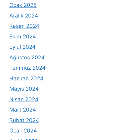
Ocak 2025
Aralık 2024
Kasım 2024
Ekim 2024
Eylül 2024
Ağustos 2024
Temmuz 2024
Haziran 2024
Mayıs 2024
Nisan 2024
Mart 2024
Şubat 2024
Ocak 2024