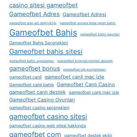
casino sitesi gameofbet
Gameofbet Adres
Gameofbet Adresi
gameofbet alan adı değişikliği
gameofbet avrupa önde gelen bahis
Gameofbet Bahis
gameofbet bahis kayıtları
Gameofbet Bahis Seçenekleri
Gameofbet bahis sitesi
gameofbet bahis uygulaması
gameofbet bireysel müşteri desteği
gameofbet bonus
gameofbet btk kısıtlamaları
gameofbet canli maç izle
gameofbet canli
Gameofbet Canlı Casino
Gameofbet canlı bahis
gameofbet canlı destek
gameofbet canlı maç i̇zle
Gameofbet Casino Oyunları
gameofbet casino seçenekleri
gameofbet casino sitesi
gameofbet casino web sitesi hakkında
gameofbet com
gameofbet destek ekibi