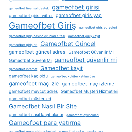
gameofbet girisi
gameofbet finansal destek
gameofbet giris yap
gameofbet giris twitter
Gameofbet Giriş
gameofbet giriş adresleri
gameofbet giriş casino oyunları sitesi
gameofbet giriş kayıt
Gameofbet Güncel
gameofbet girişleri
gameofbet güncel adres
Gameofbet Güvenilir Mi
gameofbet güvenlir mi
Gameofbet Güvenli Mi
Gameofbet kayıt
gameofbet i̇nternet
gameofbet kaç oldu
gameofbet kulübe katılım üye
gameofbet maç izle
gameofbet maç izleme
gameofbet mevcut adres
Gameofbet Müşteri Hizmetleri
gameofbet müşterileri
Gameofbet Nasıl Bir Site
gameofbet nasıl kayıt olunur
gameofbet oyuncuları
Gameofbet para yatırma
gameofbet poker giriş adresleri
gameofbet poker uygulaması