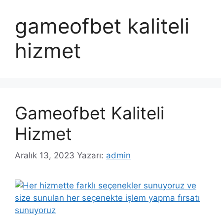
gameofbet kaliteli
hizmet
Gameofbet Kaliteli
Hizmet
Aralık 13, 2023
Yazarı:
admin