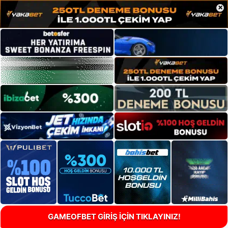
×
GAMEOFBET GİRİŞ İÇİN TIKLAYINIZ!