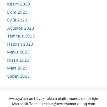
Kasım 2023
Ekim 2023
Eylül 2023
Ağustos 2023
Temmuz 2023
Haziran 2023
Mayıs 2023
Nisan 2023
Mart 2023
Şubat 2023
Avrasya'nın en büyük reklam platformunda olmak için
Microsoft Teams:
reklam@avrasyamarketing.com