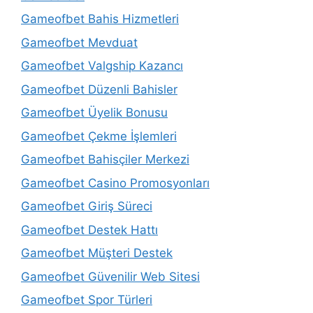
Gameofbet Bahis Hizmetleri
Gameofbet Mevduat
Gameofbet Valgship Kazancı
Gameofbet Düzenli Bahisler
Gameofbet Üyelik Bonusu
Gameofbet Çekme İşlemleri
Gameofbet Bahisçiler Merkezi
Gameofbet Casino Promosyonları
Gameofbet Giriş Süreci
Gameofbet Destek Hattı
Gameofbet Müşteri Destek
Gameofbet Güvenilir Web Sitesi
Gameofbet Spor Türleri