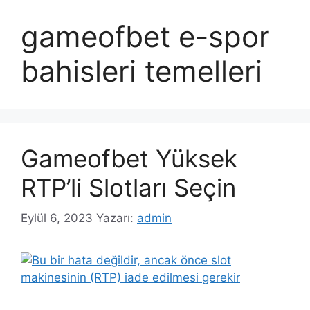
gameofbet e-spor
bahisleri temelleri
Gameofbet Yüksek
RTP’li Slotları Seçin
Eylül 6, 2023
Yazarı:
admin