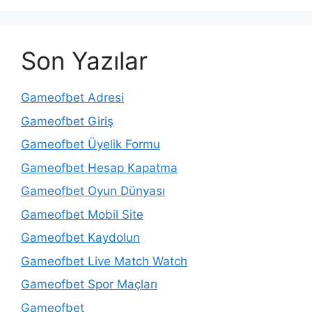
Son Yazılar
Gameofbet Adresi
Gameofbet Giriş
Gameofbet Üyelik Formu
Gameofbet Hesap Kapatma
Gameofbet Oyun Dünyası
Gameofbet Mobil Site
Gameofbet Kaydolun
Gameofbet Live Match Watch
Gameofbet Spor Maçları
Gameofbet