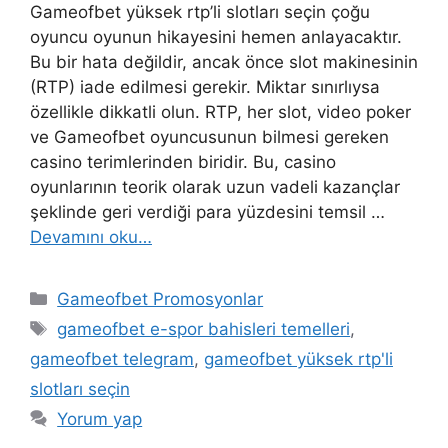
Gameofbet yüksek rtp’li slotları seçin çoğu
oyuncu oyunun hikayesini hemen anlayacaktır.
Bu bir hata değildir, ancak önce slot makinesinin
(RTP) iade edilmesi gerekir. Miktar sınırlıysa
özellikle dikkatli olun. RTP, her slot, video poker
ve Gameofbet oyuncusunun bilmesi gereken
casino terimlerinden biridir. Bu, casino
oyunlarının teorik olarak uzun vadeli kazançlar
şeklinde geri verdiği para yüzdesini temsil …
Devamını oku…
Kategoriler
Gameofbet Promosyonlar
Etiketler
gameofbet e-spor bahisleri temelleri
,
gameofbet telegram
,
gameofbet yüksek rtp'li
slotları seçin
Yorum yap