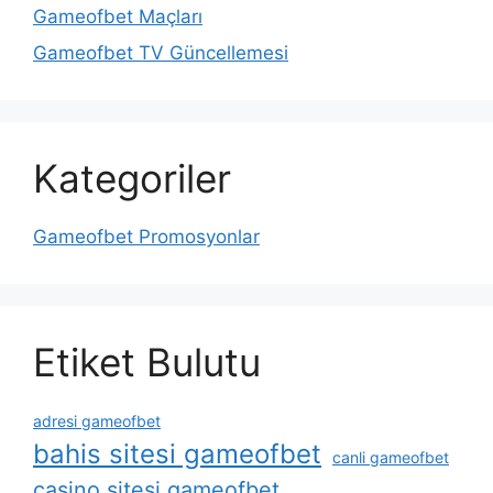
Gameofbet Maçları
Gameofbet TV Güncellemesi
Kategoriler
Gameofbet Promosyonlar
Etiket Bulutu
adresi gameofbet
bahis sitesi gameofbet
canli gameofbet
casino sitesi gameofbet