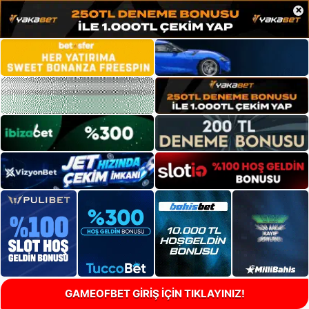
×
GAMEOFBET GİRİŞ İÇİN TIKLAYINIZ!