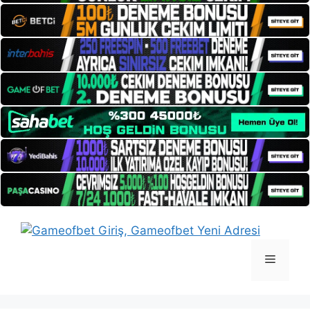
İçeriğe
atla
Menü