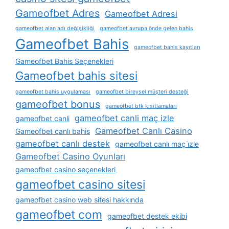
Gameofbet Adres
Gameofbet Adresi
gameofbet alan adı değişikliği
gameofbet avrupa önde gelen bahis
Gameofbet Bahis
gameofbet bahis kayıtları
Gameofbet Bahis Seçenekleri
Gameofbet bahis sitesi
gameofbet bahis uygulaması
gameofbet bireysel müşteri desteği
gameofbet bonus
gameofbet btk kısıtlamaları
gameofbet canli maç izle
gameofbet canli
Gameofbet Canlı Casino
Gameofbet canlı bahis
gameofbet canlı destek
gameofbet canlı maç i̇zle
Gameofbet Casino Oyunları
gameofbet casino seçenekleri
gameofbet casino sitesi
gameofbet casino web sitesi hakkında
gameofbet com
gameofbet destek ekibi