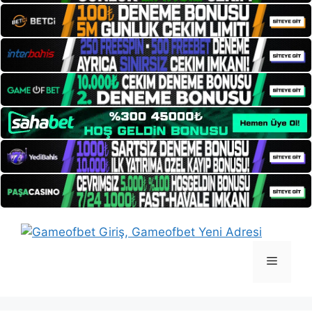
İçeriğe
atla
Menü