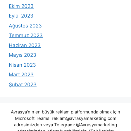
Ekim 2023
Eylül 2023
Ağustos 2023
Temmuz 2023
Haziran 2023
Mayıs 2023
Nisan 2023
Mart 2023
Şubat 2023
Avrasya'nın en büyük reklam platformunda olmak için
Microsoft Teams:
reklam@avrasyamarketing.com
adresimizden veya Telegram: @Avrasyamarketing