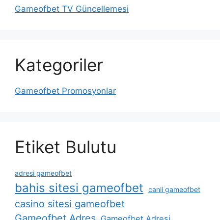
Gameofbet TV Güncellemesi
Kategoriler
Gameofbet Promosyonlar
Etiket Bulutu
adresi gameofbet
bahis sitesi gameofbet
canli gameofbet
casino sitesi gameofbet
Gameofbet Adres
Gameofbet Adresi