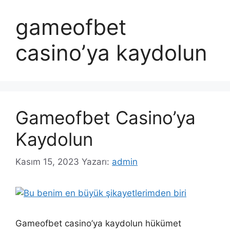
gameofbet
casino’ya kaydolun
Gameofbet Casino’ya
Kaydolun
Kasım 15, 2023
Yazarı:
admin
Gameofbet casino’ya kaydolun hükümet