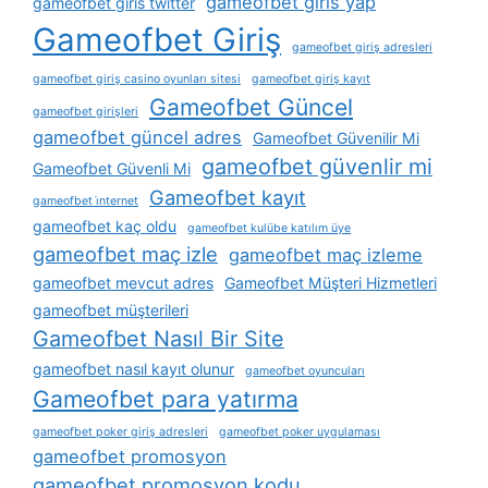
gameofbet giris yap
gameofbet giris twitter
Gameofbet Giriş
gameofbet giriş adresleri
gameofbet giriş casino oyunları sitesi
gameofbet giriş kayıt
Gameofbet Güncel
gameofbet girişleri
gameofbet güncel adres
Gameofbet Güvenilir Mi
gameofbet güvenlir mi
Gameofbet Güvenli Mi
Gameofbet kayıt
gameofbet i̇nternet
gameofbet kaç oldu
gameofbet kulübe katılım üye
gameofbet maç izle
gameofbet maç izleme
gameofbet mevcut adres
Gameofbet Müşteri Hizmetleri
gameofbet müşterileri
Gameofbet Nasıl Bir Site
gameofbet nasıl kayıt olunur
gameofbet oyuncuları
Gameofbet para yatırma
gameofbet poker giriş adresleri
gameofbet poker uygulaması
gameofbet promosyon
gameofbet promosyon kodu