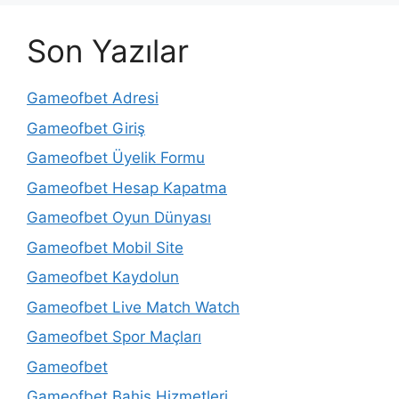
Son Yazılar
Gameofbet Adresi
Gameofbet Giriş
Gameofbet Üyelik Formu
Gameofbet Hesap Kapatma
Gameofbet Oyun Dünyası
Gameofbet Mobil Site
Gameofbet Kaydolun
Gameofbet Live Match Watch
Gameofbet Spor Maçları
Gameofbet
Gameofbet Bahis Hizmetleri