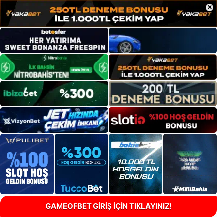
×
GAMEOFBET GİRİŞ İÇİN TIKLAYINIZ!