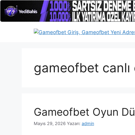
İçeriğe
atla
gameofbet canlı 
Gameofbet Oyun Dü
Mayıs 29, 2026
Yazarı:
admin