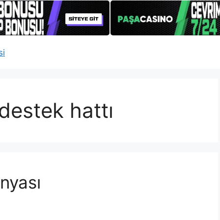
destek hattı
nyası