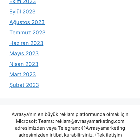
Ekim 2023
Eylül 2023
Ağustos 2023
Temmuz 2023
Haziran 2023
Mayıs 2023
Nisan 2023
Mart 2023
Şubat 2023
Avrasya'nın en büyük reklam platformunda olmak için
Microsoft Teams:
reklam@avrasyamarketing.com
adresimizden veya Telegram: @Avrasyamarketing
adresimizden irtibat kurabilirsiniz. (Tek iletişim