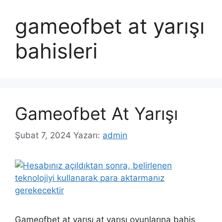
gameofbet at yarışı
bahisleri
Gameofbet At Yarışı
Şubat 7, 2024
Yazarı:
admin
Gameofbet at yarışı at yarışı oyunlarına bahis