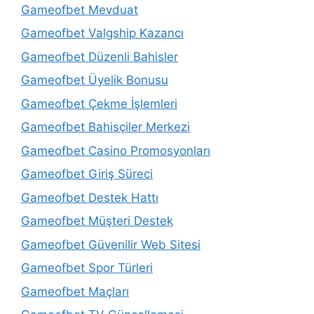
Gameofbet Mevduat
Gameofbet Valgship Kazancı
Gameofbet Düzenli Bahisler
Gameofbet Üyelik Bonusu
Gameofbet Çekme İşlemleri
Gameofbet Bahisçiler Merkezi
Gameofbet Casino Promosyonları
Gameofbet Giriş Süreci
Gameofbet Destek Hattı
Gameofbet Müşteri Destek
Gameofbet Güvenilir Web Sitesi
Gameofbet Spor Türleri
Gameofbet Maçları