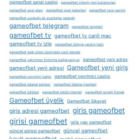
gameofbet sanal casino
gameofbet sitenin yeni kullanıcıları
gameofbet spor alanı
gameofbet spor haberleri
gameofbet spor seçimi
gameofbet sunduğu ek avantajlar nelerdir
gameofbet telegram
gameofbet terimleri
gameofbet tv
gameofbet tv canli maç
gameofbet tv izle
gameofbet türkiye yardım hattı
gameofbet web sitesi üzerinden canlı destek
gameofbet yeni adres
gameofbet yatırımları birbirine bağlayamıyor
Gameofbet yeni giriş
gameofbet yeni adresi
gameofbet çevrimiçi casino
gameofbet çevrimiçi bahis
gameofbet ödeme belgesi
gameofbet ödeme i̇şlemleri
gameofbet ödülleri
gameofbet ödülü internet
gameofbet ücretli hizmet
Gameofbet üyelik
Gameofbet Şikayet
giris gameofbet
giris adresi gameofbet
girisi gameofbet
giris yap gameofbet
güncel gameofbet
güncel adresi gameofbet