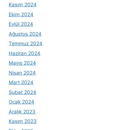
Kasım 2024
Ekim 2024
Eylül 2024
Ağustos 2024
Temmuz 2024
Haziran 2024
Mayıs 2024
Nisan 2024
Mart 2024
Şubat 2024
Ocak 2024
Aralık 2023
Kasım 2023