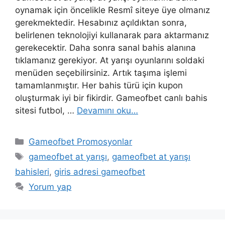
oynamak için öncelikle Resmî siteye üye olmanız
gerekmektedir. Hesabınız açıldıktan sonra,
belirlenen teknolojiyi kullanarak para aktarmanız
gerekecektir. Daha sonra sanal bahis alanına
tıklamanız gerekiyor. At yarışı oyunlarını soldaki
menüden seçebilirsiniz. Artık taşıma işlemi
tamamlanmıştır. Her bahis türü için kupon
oluşturmak iyi bir fikirdir. Gameofbet canlı bahis
sitesi futbol, …
Devamını oku…
Kategoriler
Gameofbet Promosyonlar
Etiketler
gameofbet at yarışı
,
gameofbet at yarışı
bahisleri
,
giris adresi gameofbet
Yorum yap