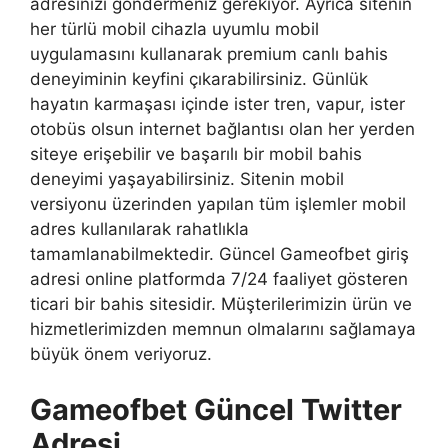
adresinizi göndermeniz gerekiyor. Ayrıca sitenin
her türlü mobil cihazla uyumlu mobil
uygulamasını kullanarak premium canlı bahis
deneyiminin keyfini çıkarabilirsiniz. Günlük
hayatın karmaşası içinde ister tren, vapur, ister
otobüs olsun internet bağlantısı olan her yerden
siteye erişebilir ve başarılı bir mobil bahis
deneyimi yaşayabilirsiniz. Sitenin mobil
versiyonu üzerinden yapılan tüm işlemler mobil
adres kullanılarak rahatlıkla
tamamlanabilmektedir. Güncel Gameofbet giriş
adresi online platformda 7/24 faaliyet gösteren
ticari bir bahis sitesidir. Müşterilerimizin ürün ve
hizmetlerimizden memnun olmalarını sağlamaya
büyük önem veriyoruz.
Gameofbet Güncel Twitter
Adresi