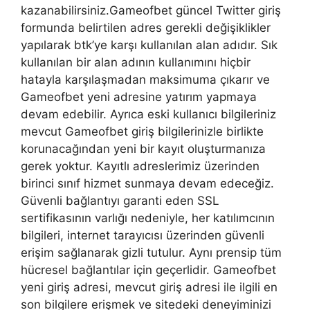
kazanabilirsiniz.Gameofbet güncel Twitter giriş
formunda belirtilen adres gerekli değişiklikler
yapılarak btk’ye karşı kullanılan alan adıdır. Sık
kullanılan bir alan adının kullanımını hiçbir
hatayla karşılaşmadan maksimuma çıkarır ve
Gameofbet yeni adresine yatırım yapmaya
devam edebilir. Ayrıca eski kullanıcı bilgileriniz
mevcut Gameofbet giriş bilgilerinizle birlikte
korunacağından yeni bir kayıt oluşturmanıza
gerek yoktur. Kayıtlı adreslerimiz üzerinden
birinci sınıf hizmet sunmaya devam edeceğiz.
Güvenli bağlantıyı garanti eden SSL
sertifikasının varlığı nedeniyle, her katılımcının
bilgileri, internet tarayıcısı üzerinden güvenli
erişim sağlanarak gizli tutulur. Aynı prensip tüm
hücresel bağlantılar için geçerlidir. Gameofbet
yeni giriş adresi, mevcut giriş adresi ile ilgili en
son bilgilere erişmek ve sitedeki deneyiminizi