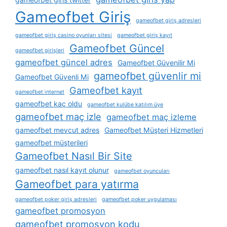
Gameofbet Giriş
gameofbet giriş adresleri
gameofbet giriş casino oyunları sitesi
gameofbet giriş kayıt
Gameofbet Güncel
gameofbet girişleri
gameofbet güncel adres
Gameofbet Güvenilir Mi
gameofbet güvenlir mi
Gameofbet Güvenli Mi
Gameofbet kayıt
gameofbet i̇nternet
gameofbet kaç oldu
gameofbet kulübe katılım üye
gameofbet maç izle
gameofbet maç izleme
gameofbet mevcut adres
Gameofbet Müşteri Hizmetleri
gameofbet müşterileri
Gameofbet Nasıl Bir Site
gameofbet nasıl kayıt olunur
gameofbet oyuncuları
Gameofbet para yatırma
gameofbet poker giriş adresleri
gameofbet poker uygulaması
gameofbet promosyon
gameofbet promosyon kodu