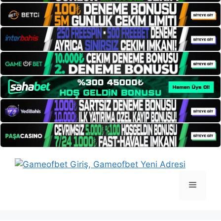
İçeriğe
atla
Menü