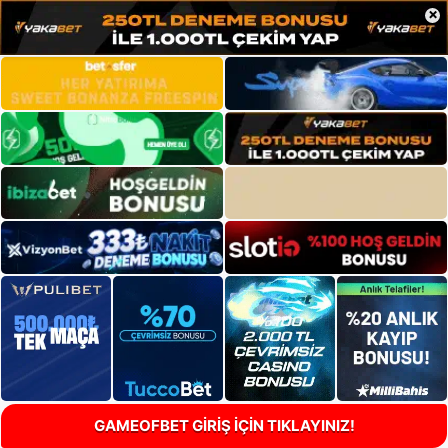
×
GAMEOFBET GİRİŞ İÇİN TIKLAYINIZ!