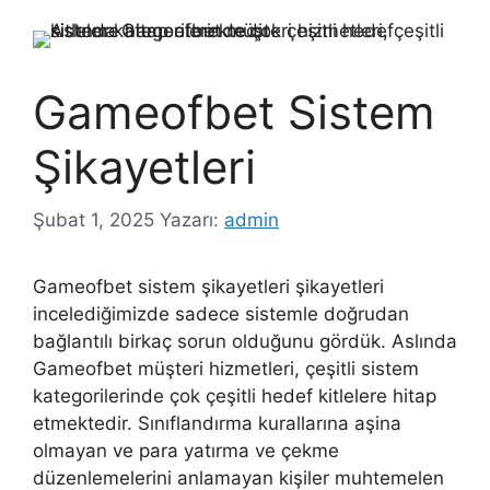
Gameofbet Sistem
Şikayetleri
Şubat 1, 2025
Yazarı:
admin
Gameofbet sistem şikayetleri şikayetleri
incelediğimizde sadece sistemle doğrudan
bağlantılı birkaç sorun olduğunu gördük. Aslında
Gameofbet müşteri hizmetleri, çeşitli sistem
kategorilerinde çok çeşitli hedef kitlelere hitap
etmektedir. Sınıflandırma kurallarına aşina
olmayan ve para yatırma ve çekme
düzenlemelerini anlamayan kişiler muhtemelen