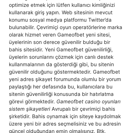
optimize etmek için lütfen kullanıcı kimliğinizi
kullanarak giriş yapın. Web sitesinin mevcut
konumu sosyal medya platformu Twitter’da
bulunabilir. Çevrimiçi oyun operatörlerine marka
olarak hizmet veren Gameofbet yeni sitesi,
üyelerinin son derece güvenilir bulduğu bir
bahis sitesidir. Yeni Gameofbet güvenilirliği,
üyelerin sorunlarını çözmek için canlı destek
kullanmalarının da gösterdiği gibi, bu sitenin
güvenilir olduğunu göstermektedir. Gameofbet
yeni adres şikayet forumunda olumlu bir yorum
paylaştığı her defasında bu, kullanıcılara bu
sitenin güvenilirliği konusunda bir hatırlatma
görevi görmektedir.
Gameofbet casino oyunları
sistem şikayetleri
Avrupalı ​​bir çevrimiçi bahis
şirketidir. Bahis oynamak için siteye kaydolmak
üzere yeni bir adres seçmelisiniz ve bu adresin
güncel olduğundan emin olmalısınız. Btk,