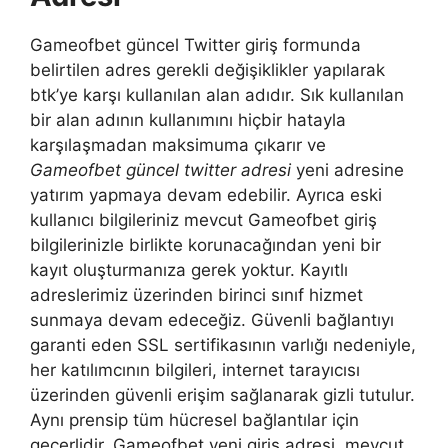
Gameofbet güncel Twitter giriş formunda
belirtilen adres gerekli değişiklikler yapılarak
btk’ye karşı kullanılan alan adıdır. Sık kullanılan
bir alan adının kullanımını hiçbir hatayla
karşılaşmadan maksimuma çıkarır ve
Gameofbet güncel twitter adresi
yeni adresine
yatırım yapmaya devam edebilir. Ayrıca eski
kullanıcı bilgileriniz mevcut Gameofbet giriş
bilgilerinizle birlikte korunacağından yeni bir
kayıt oluşturmanıza gerek yoktur. Kayıtlı
adreslerimiz üzerinden birinci sınıf hizmet
sunmaya devam edeceğiz. Güvenli bağlantıyı
garanti eden SSL sertifikasının varlığı nedeniyle,
her katılımcının bilgileri, internet tarayıcısı
üzerinden güvenli erişim sağlanarak gizli tutulur.
Aynı prensip tüm hücresel bağlantılar için
geçerlidir. Gameofbet yeni giriş adresi, mevcut