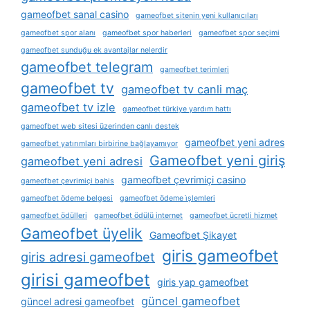
gameofbet sanal casino
gameofbet sitenin yeni kullanıcıları
gameofbet spor alanı
gameofbet spor haberleri
gameofbet spor seçimi
gameofbet sunduğu ek avantajlar nelerdir
gameofbet telegram
gameofbet terimleri
gameofbet tv
gameofbet tv canli maç
gameofbet tv izle
gameofbet türkiye yardım hattı
gameofbet web sitesi üzerinden canlı destek
gameofbet yeni adres
gameofbet yatırımları birbirine bağlayamıyor
Gameofbet yeni giriş
gameofbet yeni adresi
gameofbet çevrimiçi casino
gameofbet çevrimiçi bahis
gameofbet ödeme belgesi
gameofbet ödeme i̇şlemleri
gameofbet ödülleri
gameofbet ödülü internet
gameofbet ücretli hizmet
Gameofbet üyelik
Gameofbet Şikayet
giris gameofbet
giris adresi gameofbet
girisi gameofbet
giris yap gameofbet
güncel gameofbet
güncel adresi gameofbet