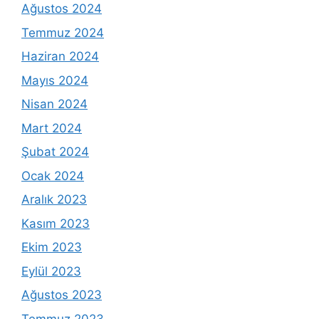
Ağustos 2024
Temmuz 2024
Haziran 2024
Mayıs 2024
Nisan 2024
Mart 2024
Şubat 2024
Ocak 2024
Aralık 2023
Kasım 2023
Ekim 2023
Eylül 2023
Ağustos 2023
Temmuz 2023