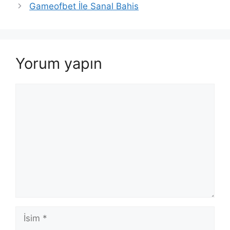
Gameofbet İle Sanal Bahis
Yorum yapın
Yorum
İsim