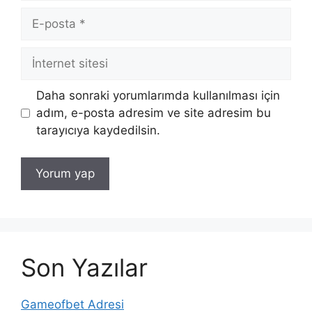
E-
posta
İnternet
sitesi
Daha sonraki yorumlarımda kullanılması için
adım, e-posta adresim ve site adresim bu
tarayıcıya kaydedilsin.
Son Yazılar
Gameofbet Adresi