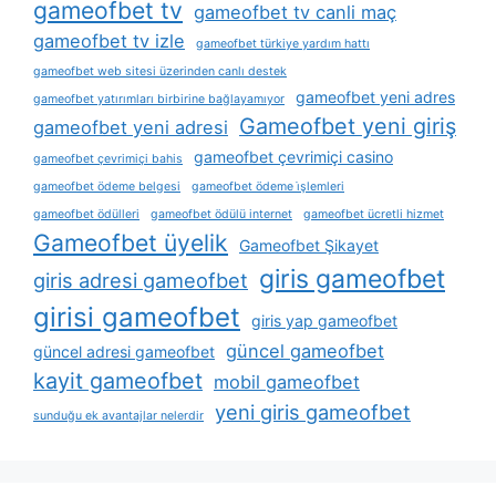
gameofbet tv
gameofbet tv canli maç
gameofbet tv izle
gameofbet türkiye yardım hattı
gameofbet web sitesi üzerinden canlı destek
gameofbet yeni adres
gameofbet yatırımları birbirine bağlayamıyor
Gameofbet yeni giriş
gameofbet yeni adresi
gameofbet çevrimiçi casino
gameofbet çevrimiçi bahis
gameofbet ödeme belgesi
gameofbet ödeme i̇şlemleri
gameofbet ödülleri
gameofbet ödülü internet
gameofbet ücretli hizmet
Gameofbet üyelik
Gameofbet Şikayet
giris gameofbet
giris adresi gameofbet
girisi gameofbet
giris yap gameofbet
güncel gameofbet
güncel adresi gameofbet
kayit gameofbet
mobil gameofbet
yeni giris gameofbet
sunduğu ek avantajlar nelerdir