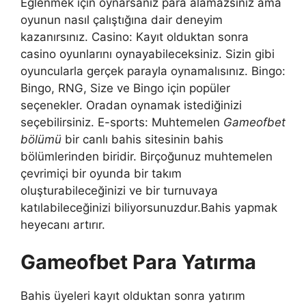
Eğlenmek için oynarsanız para alamazsınız ama
oyunun nasıl çalıştığına dair deneyim
kazanırsınız. Casino: Kayıt olduktan sonra
casino oyunlarını oynayabileceksiniz. Sizin gibi
oyuncularla gerçek parayla oynamalısınız. Bingo:
Bingo, RNG, Size ve Bingo için popüler
seçenekler. Oradan oynamak istediğinizi
seçebilirsiniz. E-sports: Muhtemelen
Gameofbet
bölümü
bir canlı bahis sitesinin bahis
bölümlerinden biridir. Birçoğunuz muhtemelen
çevrimiçi bir oyunda bir takım
oluşturabileceğinizi ve bir turnuvaya
katılabileceğinizi biliyorsunuzdur.Bahis yapmak
heyecanı artırır.
Gameofbet Para Yatırma
Bahis üyeleri kayıt olduktan sonra yatırım