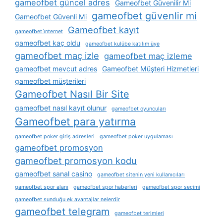
gameofbet güncel adres
Gameofbet Güvenilir Mi
gameofbet güvenlir mi
Gameofbet Güvenli Mi
Gameofbet kayıt
gameofbet i̇nternet
gameofbet kaç oldu
gameofbet kulübe katılım üye
gameofbet maç izle
gameofbet maç izleme
gameofbet mevcut adres
Gameofbet Müşteri Hizmetleri
gameofbet müşterileri
Gameofbet Nasıl Bir Site
gameofbet nasıl kayıt olunur
gameofbet oyuncuları
Gameofbet para yatırma
gameofbet poker giriş adresleri
gameofbet poker uygulaması
gameofbet promosyon
gameofbet promosyon kodu
gameofbet sanal casino
gameofbet sitenin yeni kullanıcıları
gameofbet spor alanı
gameofbet spor haberleri
gameofbet spor seçimi
gameofbet sunduğu ek avantajlar nelerdir
gameofbet telegram
gameofbet terimleri