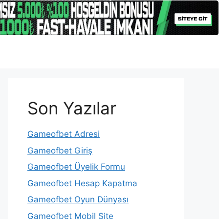
Son Yazılar
Gameofbet Adresi
Gameofbet Giriş
Gameofbet Üyelik Formu
Gameofbet Hesap Kapatma
Gameofbet Oyun Dünyası
Gameofbet Mobil Site