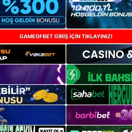
GAMEOFBET GİRİŞ İÇİN TIKLAYINIZ!