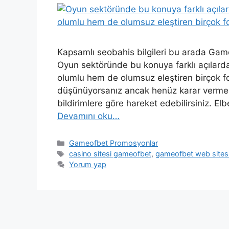
Kapsamlı seobahis bilgileri bu arada Gameo
Oyun sektöründe bu konuya farklı açılard
olumlu hem de olumsuz eleştiren birçok f
düşünüyorsanız ancak henüz karar vermed
bildirimlere göre hareket edebilirsiniz. El
Devamını oku…
Kategoriler
Gameofbet Promosyonlar
Etiketler
casino sitesi gameofbet
,
gameofbet web sitesi
Yorum yap